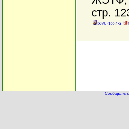
стр. 12
DJVU (100.4K)
Сообщить о