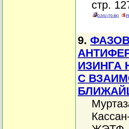
стр. 12
DJVU (70.8K)
P
9.
ФАЗОВ
АНТИФЕ
ИЗИНГА 
С ВЗАИ
БЛИЖАЙ
Муртаз
Кассан
ЖЭТФ, 