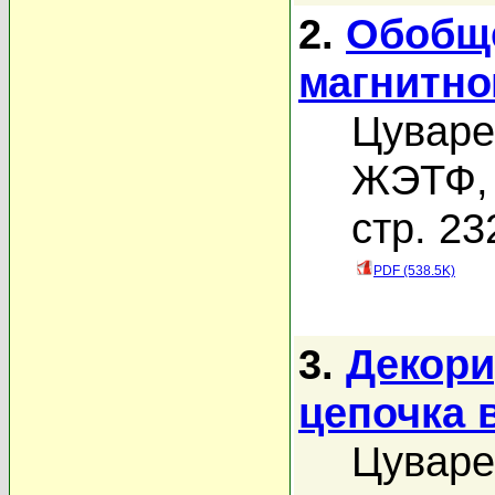
2.
Обобще
магнитно
Цуваре
ЖЭТФ, 
стр. 23
PDF (538.5K)
3.
Декори
цепочка 
Цуваре