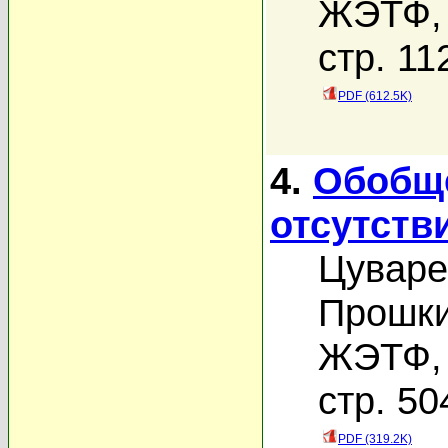
ЖЭТФ, 
стр. 11
PDF (612.5K)
4.
Обобще
отсутств
Цуваре
Прошки
ЖЭТФ, 
стр. 50
PDF (319.2K)