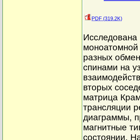
PDF (319.2K)
Исследована 
моноатомной 
разных обме
спинами на у
взаимодейств
вторых сосед
матрица Крам
трансляции р
диаграммы, 
магнитные ти
состоянии. Н