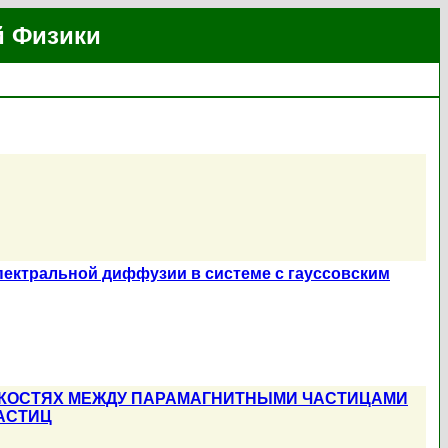
й Физики
пектральной диффузии в системе с гауссовским
ДКОСТЯХ МЕЖДУ ПАРАМАГНИТНЫМИ ЧАСТИЦАМИ
АСТИЦ