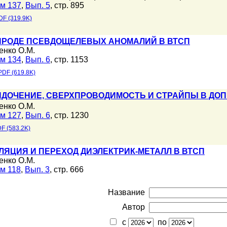
м 137
,
Вып. 5
, стр. 895
DF (319.9K)
ИРОДЕ ПСЕВДОЩЕЛЕВЫХ АНОМАЛИЙ В ВТСП
енко О.М.
м 134
,
Вып. 6
, стр. 1153
PDF (619.8K)
ДОЧЕНИЕ, СВЕРХПРОВОДИМОСТЬ И СТРАЙПЫ В ДО
енко О.М.
м 127
,
Вып. 6
, стр. 1230
F (583.2K)
ОЛЯЦИЯ И ПЕРЕХОД ДИЭЛЕКТРИК-МЕТАЛЛ В ВТСП
енко О.М.
м 118
,
Вып. 3
, стр. 666
Название
Автор
с
по