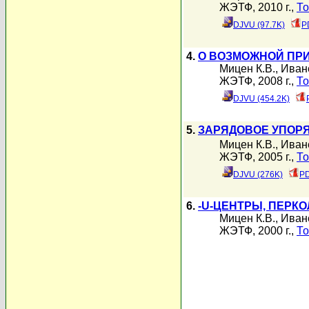
ЖЭТФ, 2010 г.,
То
DJVU (97.7K)
P
4.
О ВОЗМОЖНОЙ ПР
Мицен К.В.
,
Иван
ЖЭТФ, 2008 г.,
То
DJVU (454.2K)
5.
ЗАРЯДОВОЕ УПОРЯ
Мицен К.В.
,
Иван
ЖЭТФ, 2005 г.,
То
DJVU (276K)
PD
6.
-U-ЦЕНТРЫ, ПЕРК
Мицен К.В.
,
Иван
ЖЭТФ, 2000 г.,
То