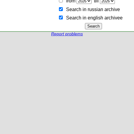
from
till
Search in russian archive
Search in english archiveе
Report problems