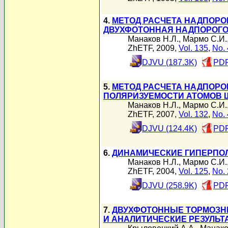
4.
МЕТОД РАСЧЕТА НАДПОРО
ДВУХФОТОННАЯ НАДПОРОГ
Манаков Н.Л.
,
Мармо С.И.
ZhETF, 2009,
Vol. 135
,
No. 
DJVU (187.3K)
PDF
5.
МЕТОД РАСЧЕТА НАДПОРО
ПОЛЯРИЗУЕМОСТИ АТОМОВ 
Манаков Н.Л.
,
Мармо С.И.
ZhETF, 2007,
Vol. 132
,
No. 
DJVU (124.4K)
PDF
6.
ДИНАМИЧЕСКИЕ ГИПЕРПО
Манаков Н.Л.
,
Мармо С.И.
ZhETF, 2004,
Vol. 125
,
No. 
DJVU (258.9K)
PDF
7.
ДВУХФОТОННЫЕ ТОРМОЗН
И АНАЛИТИЧЕСКИЕ РЕЗУЛЬТ