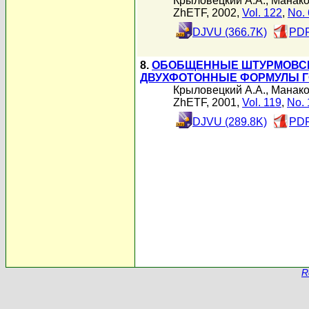
Крыловецкий А.А.
,
Манако
ZhETF, 2002,
Vol. 122
,
No. 
DJVU (366.7K)
PDF
8.
ОБОБЩЕННЫЕ ШТУРМОВСК
ДВУХФОТОННЫЕ ФОРМУЛЫ 
Крыловецкий А.А.
,
Манако
ZhETF, 2001,
Vol. 119
,
No. 
DJVU (289.8K)
PDF
R