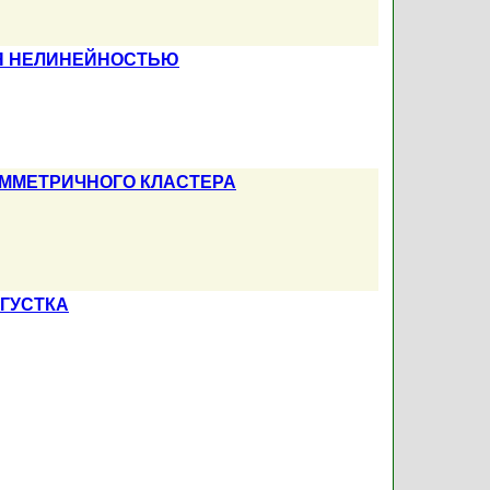
Я НЕЛИНЕЙНОСТЬЮ
ММЕТРИЧНОГО КЛАСТЕРА
ГУСТКА