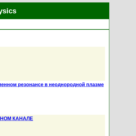
ysics
менном резонансе в неоднородной плазме
ННОМ КАНАЛЕ