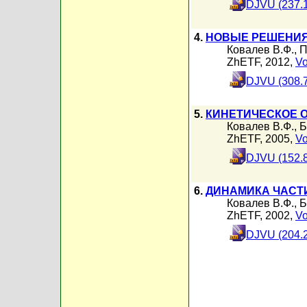
DJVU (237.
4.
НОВЫЕ РЕШЕНИЯ
Ковалев В.Ф.
,
П
ZhETF, 2012,
Vo
DJVU (308.
5.
КИНЕТИЧЕСКОЕ 
Ковалев В.Ф.
,
Б
ZhETF, 2005,
Vo
DJVU (152.
6.
ДИНАМИКА ЧАСТ
Ковалев В.Ф.
,
Б
ZhETF, 2002,
Vo
DJVU (204.