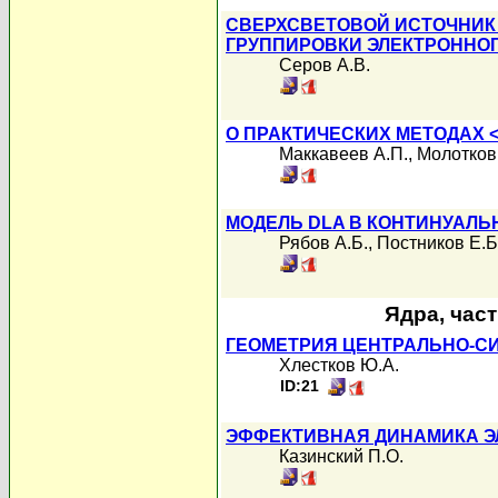
СВЕРХСВЕТОВОЙ ИСТОЧНИК
ГРУППИРОВКИ ЭЛЕКТРОННО
Серов А.В.
О ПРАКТИЧЕСКИХ МЕТОДАХ 
Маккавеев А.П.
,
Молотков
МОДЕЛЬ DLA В КОНТИНУАЛ
Рябов А.Б.
,
Постников Е.Б
Ядра, час
ГЕОМЕТРИЯ ЦЕНТРАЛЬНО-С
Хлестков Ю.А.
ID:21
ЭФФЕКТИВНАЯ ДИНАМИКА Э
Казинский П.О.