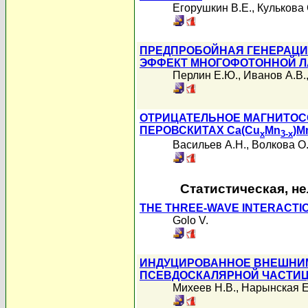
Егорушкин В.Е.
,
Кулькова 
ПРЕДПРОБОЙНАЯ ГЕНЕРАЦИ
ЭФФЕКТ МНОГОФОТОННОЙ 
Перлин Е.Ю.
,
Иванов А.В.
ОТРИЦАТЕЛЬНОЕ МАГНИТО
ПЕРОВСКИТАХ Ca(Cu
Mn
)M
x
3-x
Васильев А.Н.
,
Волкова О
Статистическая, н
THE THREE-WAVE INTERACTI
Golo V.
ИНДУЦИРОВАННОЕ ВНЕШНИ
ПСЕВДОСКАЛЯРНОЙ ЧАСТИЦ
Михеев Н.В.
,
Нарынская Е