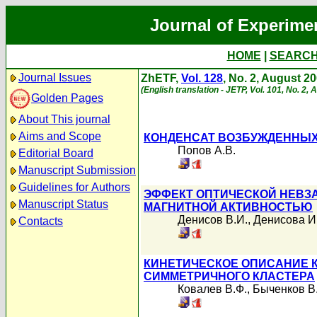
Journal of Experime
HOME
|
SEARC
Journal Issues
ZhETF,
Vol. 128
, No. 2, August 2
(English translation - JETP, Vol. 101, No. 2,
Golden Pages
About This journal
Aims and Scope
КОНДЕНСАТ ВОЗБУЖДЕННЫХ
Попов А.В.
Editorial Board
Manuscript Submission
Guidelines for Authors
ЭФФЕКТ ОПТИЧЕСКОЙ НЕВЗ
Manuscript Status
МАГНИТНОЙ АКТИВНОСТЬЮ
Денисов В.И.
,
Денисова И
Contacts
КИНЕТИЧЕСКОЕ ОПИСАНИЕ 
СИММЕТРИЧНОГО КЛАСТЕРА
Ковалев В.Ф.
,
Быченков В