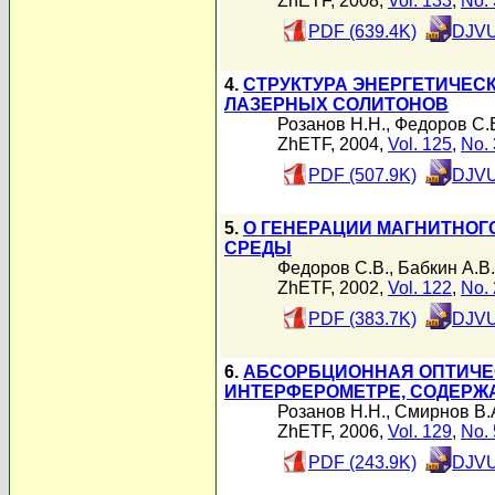
ZhETF, 2008,
Vol. 133
,
No. 
PDF (639.4K)
DJVU
4.
СТРУКТУРА ЭНЕРГЕТИЧЕС
ЛАЗЕРНЫХ СОЛИТОНОВ
Розанов Н.Н.
,
Федоров С.
ZhETF, 2004,
Vol. 125
,
No. 
PDF (507.9K)
DJVU
5.
О ГЕНЕРАЦИИ МАГНИТНОГ
СРЕДЫ
Федоров С.В.
,
Бабкин А.В.
ZhETF, 2002,
Vol. 122
,
No. 
PDF (383.7K)
DJVU
6.
АБСОРБЦИОННАЯ ОПТИЧЕ
ИНТЕРФЕРОМЕТРЕ, СОДЕРЖ
Розанов Н.Н.
,
Смирнов В.
ZhETF, 2006,
Vol. 129
,
No. 
PDF (243.9K)
DJVU