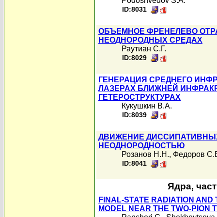
Podoshvedov S.A.
ID:8031
ОБЪЕМНОЕ ФРЕНЕЛЕВО ОТР
НЕОДНОРОДНЫХ СРЕДАХ
Раутиан С.Г.
ID:8029
ГЕНЕРАЦИЯ СРЕДНЕГО ИНФ
ЛАЗЕРАХ БЛИЖНЕЙ ИНФРАК
ГЕТЕРОСТРУКТУРАХ
Кукушкин В.А.
ID:8039
ДВИЖЕНИЕ ДИССИПАТИВНЫХ
НЕОДНОРОДНОСТЬЮ
Розанов Н.Н.
,
Федоров С.
ID:8041
Ядра, час
FINAL-STATE RADIATION AND 
MODEL NEAR THE TWO-PION