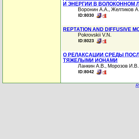
И ЭНЕРГИИ В ВОЛОКОННОМ 
Воронин А.А.
,
Желтиков А
ID:8030
REPTATION AND DIFFUSIVE 
Pokrovskii V.N.
ID:8023
О РЕЛАКСАЦИИ СРЕДЫ ПОС
ТЯЖЕЛЫМИ ИОНАМИ
Ланкин А.В.
,
Морозов И.В.
ID:8042
R