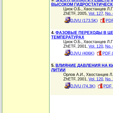
ВЫСОКОМ ГИДРОСТАТИЧЕСК
Циок О.Б.
,
Хвостанцев Л.Г
ZhETF, 2005,
Vol. 127
,
No. 
DJVU (173.5K)
PDF
4.
ФАЗОВЫЕ ПЕРЕХОДЫ В ЦЕ
ТЕМПЕРАТУРАХ
Циок О.Б.
,
Хвостанцев Л.Г
ZhETF, 2001,
Vol. 120
,
No. 
DJVU (406K)
PDF (
5.
ВЛИЯНИЕ ДАВЛЕНИЯ НА К
ЛИТИИ
Орлов А.И.
,
Хвостанцев Л.
ZhETF, 2001,
Vol. 120
,
No. 
DJVU (74.3K)
PDF 