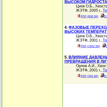
ВЫСОКОМ ГИДРОСТА
Циок О.Б.
,
Хвоста
ЖЭТФ, 2005 г.,
То
PDF (606.5K)
D
4.
ФАЗОВЫЕ ПЕРЕХОД
ВЫСОКИХ ТЕМПЕРАТ
Циок О.Б.
,
Хвоста
ЖЭТФ, 2001 г.,
То
PDF (1952.5K)
5.
ВЛИЯНИЕ ДАВЛЕН
ПРЕВРАЩЕНИЯ В ЛИ
Орлов А.И.
,
Хвост
ЖЭТФ, 2001 г.,
То
PDF (345.4K)
D