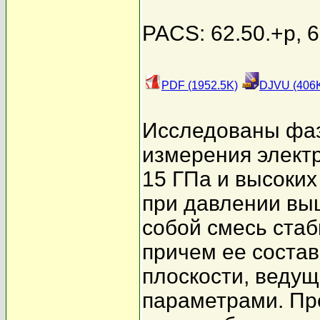
PACS: 62.50.+p, 6
PDF (1952.5K)
DJVU (406
Исследованы фаз
измерения элект
15 ГПа и высоких
при давлении вы
собой смесь ста
причем ее состав
плоскости, ведущ
параметрами. Пр