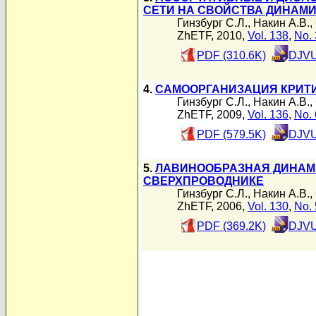
СЕТИ НА СВОЙСТВА ДИНАМИ
Гинзбург С.Л.
,
Накин А.В.
,
ZhETF, 2010,
Vol. 138
,
No. 
PDF (310.6K)
DJVU
4.
САМООРГАНИЗАЦИЯ КРИТ
Гинзбург С.Л.
,
Накин А.В.
,
ZhETF, 2009,
Vol. 136
,
No. 
PDF (579.5K)
DJVU
5.
ЛАВИНООБРАЗНАЯ ДИНАМИ
СВЕРХПРОВОДНИКЕ
Гинзбург С.Л.
,
Накин А.В.
,
ZhETF, 2006,
Vol. 130
,
No. 
PDF (369.2K)
DJVU