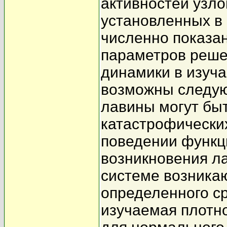
активностей узло
установленных в 
численно показан
параметров реше
динамики в изуча
возможны следу
лавины могут бы
катастрофических
поведении функц
возникновения ла
системе возника
определенного ср
изучаемая плотно