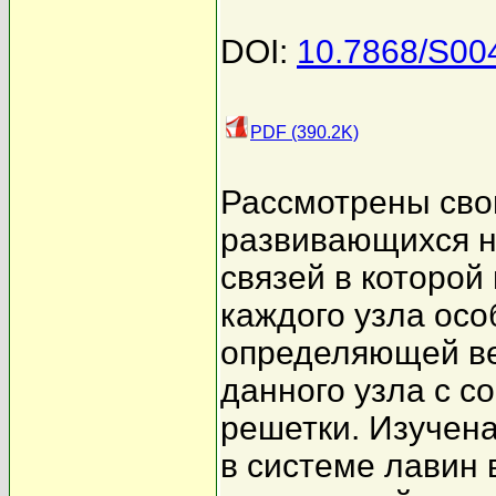
DOI:
10.7868/S0
PDF (390.2K)
Рассмотрены сво
развивающихся н
связей в которой
каждого узла осо
определяющей ве
данного узла с с
решетки. Изучен
в системе лавин 