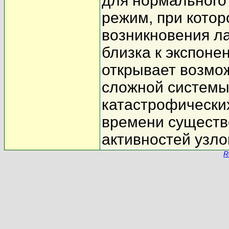
для нормального
режим, при котор
возникновения л
близка к экспоне
открывает возмо
сложной системы
катастрофически
времени существ
активностей узло
R