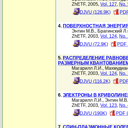
ZhETF, 2005,
Vol. 127
,
No. 
DJVU (126.9K)
PDF
4.
ПОВЕРХНОСТНАЯ ЭНЕРГИЯ
Энтин М.В.
,
Брагинский Л.
ZhETF, 2003,
Vol. 124
,
No. 
DJVU (72.9K)
PDF 
5.
РАСПРЕДЕЛЕНИЕ РАВНОВЕ
РАЗМЕРНЫМ КВАНТОВАНИЕМ
Магарилл Л.И.
,
Махмудиан
ZhETF, 2003,
Vol. 124
,
No. 
DJVU (116.2K)
PDF
6.
ЭЛЕКТРОНЫ В КРИВОЛИНЕ
Магарилл Л.И.
,
Энтин М.В
ZhETF, 2003,
Vol. 123
,
No. 
DJVU (190K)
PDF (
7.
СПИН-ПЛАЗМОННЫЕ КОЛЕБ