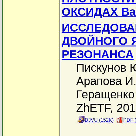
ОКСИДАХ Bа
ИССЛЕДОВА
ДВОЙНОГО 
РЕЗОНАНСА
Пискунов 
Арапова И
Геращенко
ZhETF, 201
DJVU (152K)
PDF (