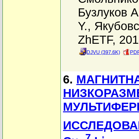
Бузлуков А
Y.
,
Якубовс
ZhETF, 20
DJVU (397.6K)
PDF
6.
МАГНИТНА
НИЗКОРАЗМ
МУЛЬТИФЕРР
ИССЛЕДОВА
7