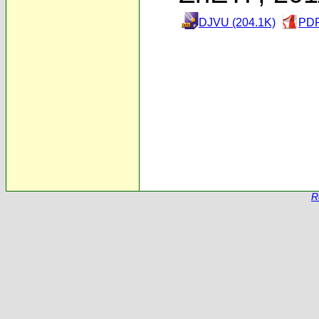
DJVU (204.1K)
PDF
R