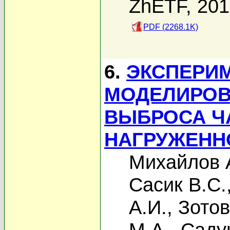
ZhETF, 20
PDF (2268.1K)
6.
ЭКСПЕРИ
МОДЕЛИРОВ
ВЫБРОСА ЧА
НАГРУЖЕНН
Михайлов 
Сасик В.С.
А.И.
,
Зотов
М.А.
,
Саду