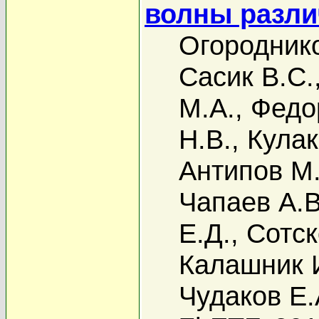
волны разли
Огороднико
Сасик В.С.
М.А.
,
Федо
Н.В.
,
Кулак
Антипов М.
Чапаев А.В
Е.Д.
,
Сотск
Калашник 
Чудаков Е.