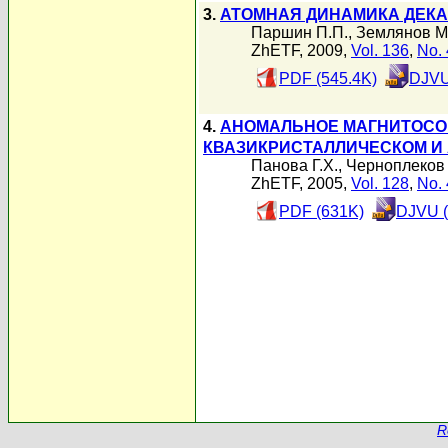
3.
АТОМНАЯ ДИНАМИКА ДЕКАГ
Паршин П.П.
,
Землянов М.
ZhETF, 2009,
Vol. 136
,
No. 
PDF (545.4K)
DJVU
4.
АНОМАЛЬНОЕ МАГНИТОСО
КВАЗИКРИСТАЛЛИЧЕСКОМ И
Панова Г.Х.
,
Черноплеков 
ZhETF, 2005,
Vol. 128
,
No. 
PDF (631K)
DJVU (
R