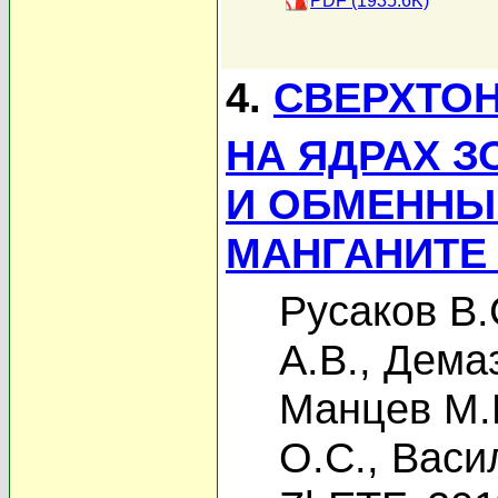
PDF (1935.6K)
4.
СВЕРХТО
НА ЯДРАХ 
И ОБМЕННЫ
МАНГАНИТЕ
Русаков В.
А.В.
,
Дема
Манцев М.
О.С.
,
Васи