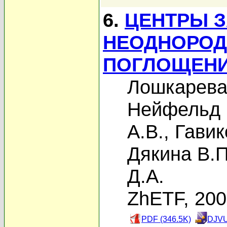
6.
ЦЕНТРЫ 
НЕОДНОРОД
ПОГЛОЩЕНИ
Лошкарева
Нейфельд 
А.В.
,
Гавик
Дякина В.П
Д.А.
ZhETF, 20
PDF (346.5K)
DJVU