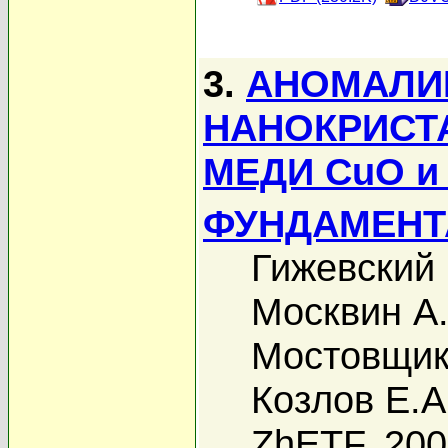
3.
АНОМАЛИ
НАНОКРИСТ
МЕДИ CuO и
ФУНДАМЕНТ
Гижевский 
Москвин А.
Мостовщик
Козлов Е.А
ZhETF, 20