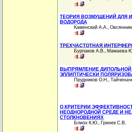
ТЕОРИЯ ВОЗМУЩЕНИЙ ДЛЯ 
ВОДОРОДА
Каменский А.А.
,
Овсяннико
ТРЕХЧАСТОТНАЯ ИНТЕРФЕР
Бурлаков А.В.
,
Мамаева Ю
ВЫПРЯМЛЕНИЕ ДИПОЛЬНОЙ 
ЭЛЛИПТИЧЕСКИ ПОЛЯРИЗО
Прудников О.Н.
,
Тайченач
О КРИТЕРИИ ЭФФЕКТИВНОС
НЕОДНОРОДНОЙ СРЕДЕ И Н
СТОЛКНОВЕНИЯХ
Блиох К.Ю.
,
Гринек С.В.