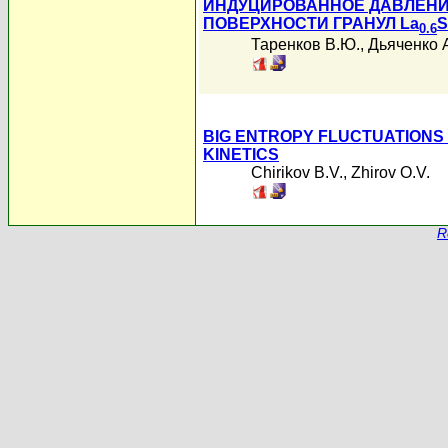
ИНДУЦИРОВАННОЕ ДАВЛЕНИ
ПОВЕРХНОСТИ ГРАНУЛ La
S
0.6
Таренков В.Ю.
,
Дьяченко 
BIG ENTROPY FLUCTUATIONS 
KINETICS
Chirikov B.V.
,
Zhirov O.V.
R