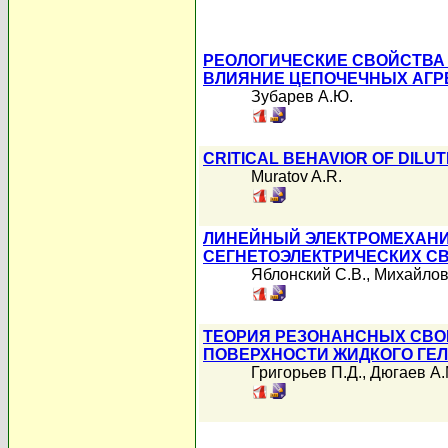
РЕОЛОГИЧЕСКИЕ СВОЙСТВА
ВЛИЯНИЕ ЦЕПОЧЕЧНЫХ АГР
Зубарев А.Ю.
CRITICAL BEHAVIOR OF DILU
Muratov A.R.
ЛИНЕЙНЫЙ ЭЛЕКТРОМЕХАНИ
СЕГНЕТОЭЛЕКТРИЧЕСКИХ С
Яблонский С.В.
,
Михайлов
ТЕОРИЯ РЕЗОНАНСНЫХ СВО
ПОВЕРХНОСТИ ЖИДКОГО ГЕ
Григорьев П.Д.
,
Дюгаев А.