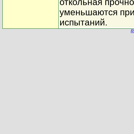
откольная прочно
уменьшаются при
испытаний.
R