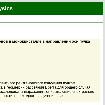
ysics
онов в монокристалле в направлении оси пучка
рентного рентгеновского излучения пучком
а в геометрии рассеяния Брэгга для общего случая
и исследованы выражения, описывающие спектрально-
орости, переходного излучения и их