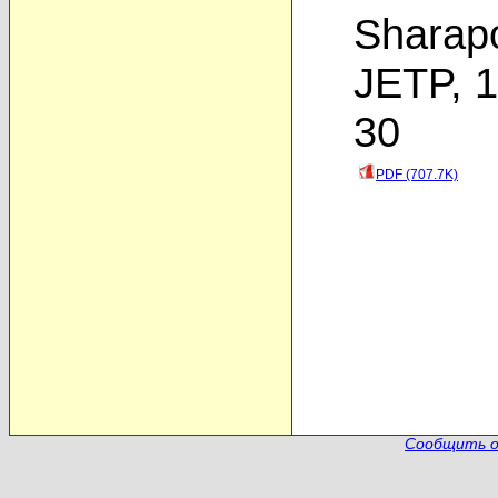
Sharap
JETP, 1
30
PDF (707.7K)
Сообщить о