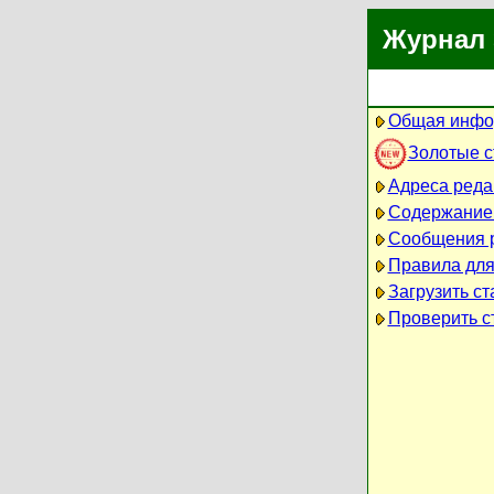
Журнал 
Общая инфо
Золотые 
Адреса реда
Содержание
Сообщения 
Правила для
Загрузить ст
Проверить ст