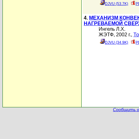
DJVU (53.7K)
P
4.
МЕХАНИЗМ КОНВЕ
НАГРЕВАЕМОЙ СВЕР
Ингель Л.Х.
ЖЭТФ, 2002 г.,
То
DJVU (34.9K)
P
Сообщить о