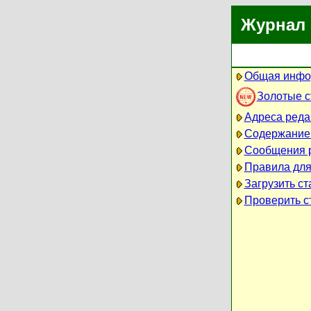
Журнал 
Общая инфо
Золотые 
Адреса реда
Содержание
Сообщения 
Правила для
Загрузить ст
Проверить ст