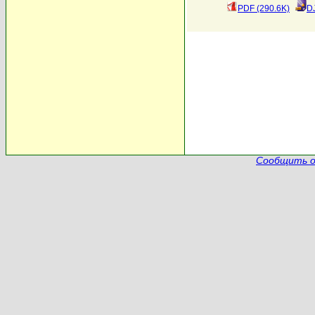
PDF (290.6K)
D
Сообщить о