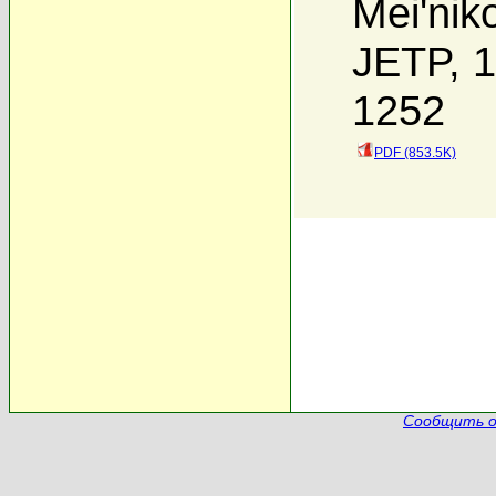
Mei'nik
JETP, 1
1252
PDF (853.5K)
Сообщить о