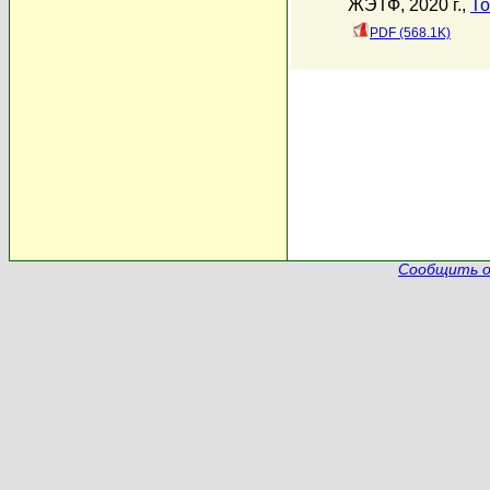
ЖЭТФ, 2020 г.,
То
PDF (568.1K)
Сообщить о