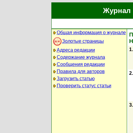
Журнал 
Общая информация о журнале
П
Н
Золотые страницы
1.
Адреса редакции
Содержание журнала
Сообщения редакции
Правила для авторов
2.
Загрузить статью
Проверить статус статьи
3.