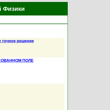
й Физики
 точное решение
СОВАННОМ ПОЛЕ