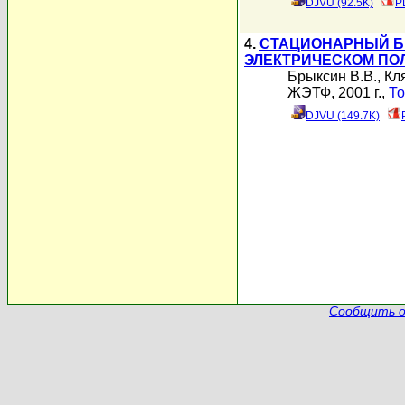
DJVU (92.5K)
P
4.
СТАЦИОНАРНЫЙ Б
ЭЛЕКТРИЧЕСКОМ ПО
Брыксин В.В.
,
Кл
ЖЭТФ, 2001 г.,
То
DJVU (149.7K)
Сообщить о