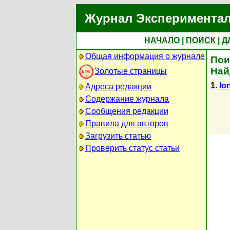
Журнал Экспериментал
НАЧАЛО
|
ПОИСК
|
Д
Общая информация о журнале
Пои
Най
Золотые страницы
1.
Io
Адреса редакции
Содержание журнала
Сообщения редакции
Правила для авторов
Загрузить статью
Проверить статус статьи