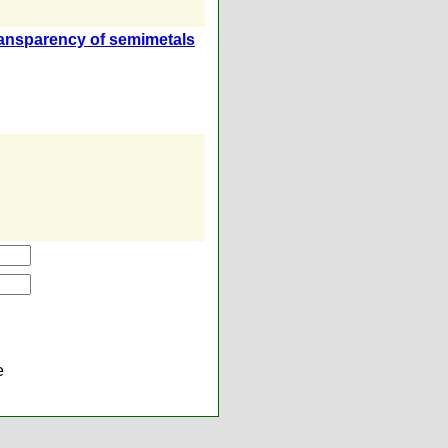
transparency of semimetals
е