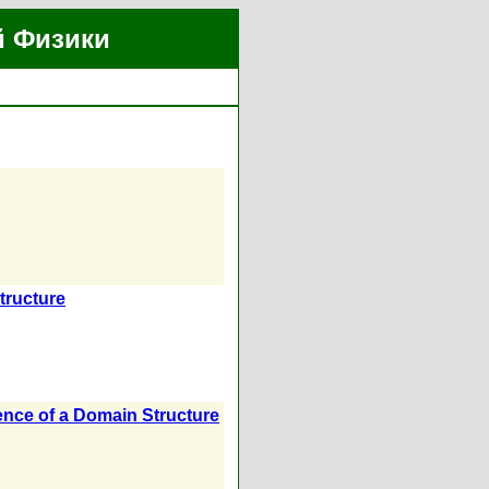
й Физики
tructure
ence of a Domain Structure