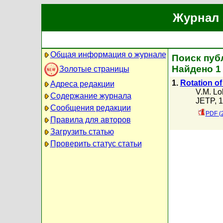
Журнал 
Общая информация о журнале
Поиск публ
Найдено 1
Золотые страницы
1.
Rotation of
Адреса редакции
V.M. L
Содержание журнала
JETP, 1
Сообщения редакции
PDF (
Правила для авторов
Загрузить статью
Проверить статус статьи