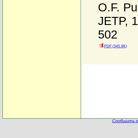
O.F. P
JETP, 1
502
PDF (345.9K)
Сообщить о