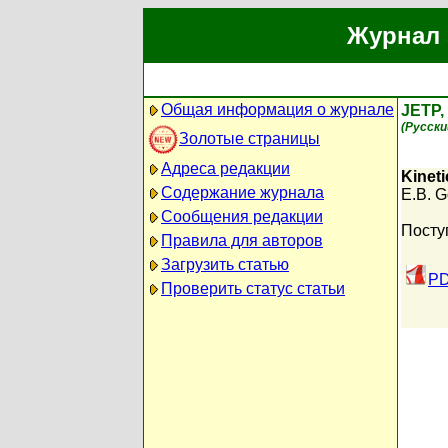
Журнал 
Общая информация о журнале
JETP,
(Русски
Золотые страницы
Адреса редакции
Kineti
Содержание журнала
E.B. 
Сообщения редакции
Посту
Правила для авторов
Загрузить статью
PD
Проверить статус статьи