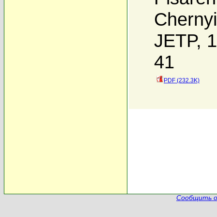
Chernyi
JETP, 1
41
PDF (232.3K)
Сообщить о