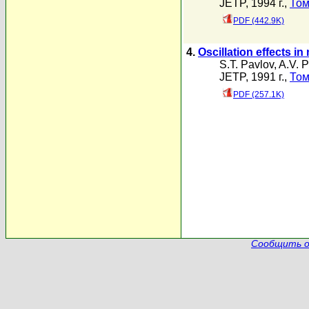
JETP, 1994 г.,
Том
PDF (442.9K)
4.
Oscillation effects i
S.T. Pavlov
,
A.V. 
JETP, 1991 г.,
Том
PDF (257.1K)
Сообщить о