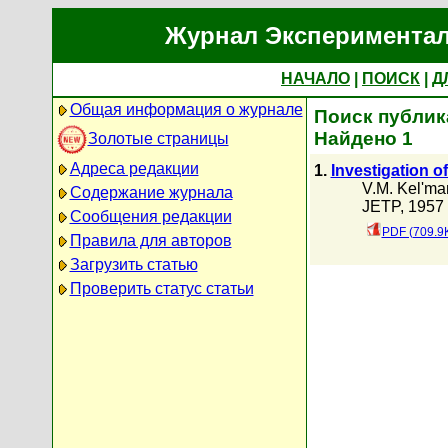
Журнал Экспериментал
НАЧАЛО
|
ПОИСК
|
Д
Общая информация о журнале
Поиск публика
Найдено 1
Золотые страницы
Адреса редакции
1.
Investigation o
V.M. Kel'ma
Содержание журнала
JETP, 1957 
Сообщения редакции
PDF (709.9
Правила для авторов
Загрузить статью
Проверить статус статьи