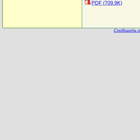
PDF (709.9K)
Сообщить о