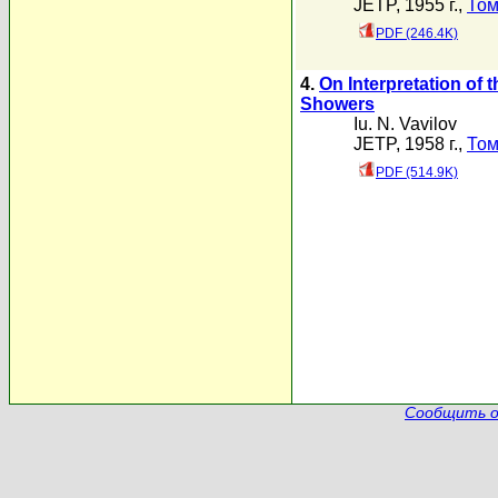
JETP, 1955 г.,
Том
PDF (246.4K)
4.
On Interpretation of t
Showers
Iu. N. Vavilov
JETP, 1958 г.,
Том
PDF (514.9K)
Сообщить о