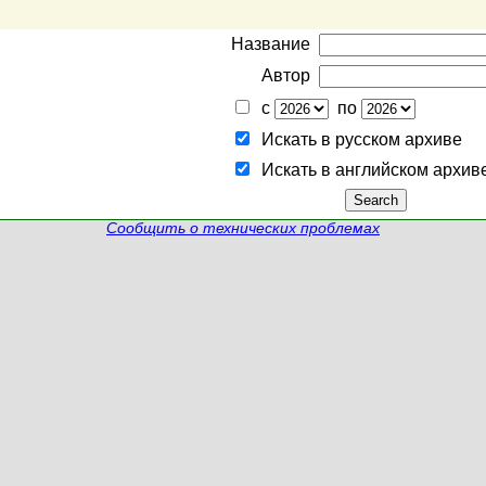
Название
Автор
с
по
Искать в русском архиве
Искать в английском архив
Сообщить о технических проблемах