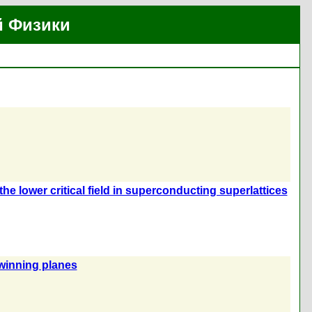
й Физики
lower critical field in superconducting superlattices
winning planes