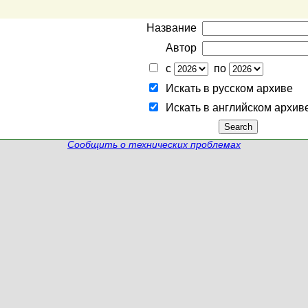
Название
Автор
с
по
Искать в русском архиве
Искать в английском архив
Сообщить о технических проблемах