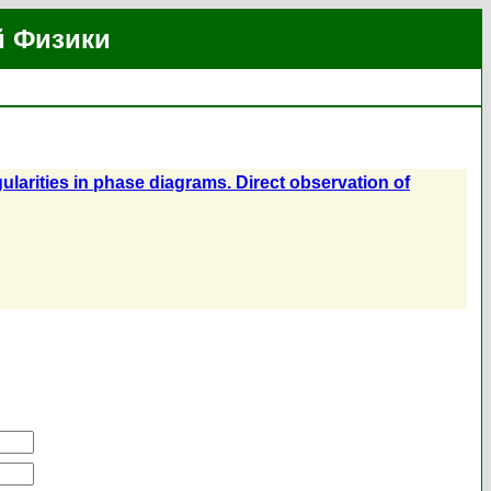
й Физики
ularities in phase diagrams. Direct observation of