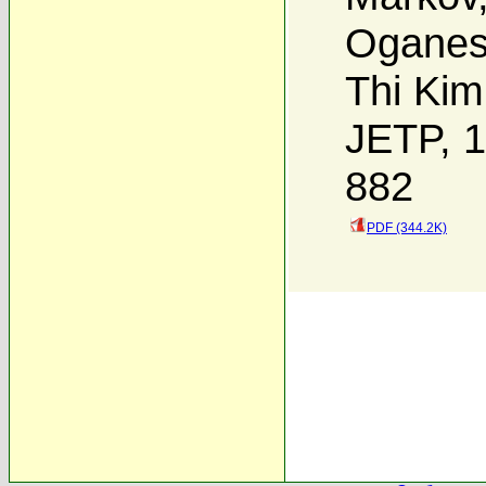
Oganes
Thi Ki
JETP, 1
882
PDF (344.2K)