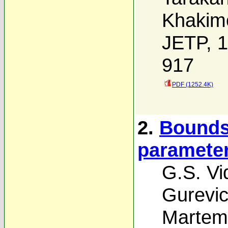
Khakim
JETP, 1
917
PDF (1252.4K)
2.
Bounds 
parameter
G.S. Vi
Gurevi
Martem