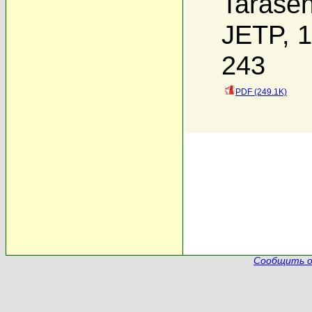
Tarase
JETP, 1
243
PDF (249.1K)
Сообщить о