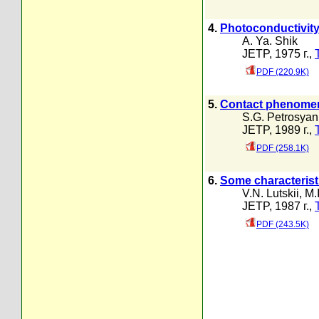
4.
Photoconductivit
A. Ya. Shik
JETP, 1975 г.,
PDF (220.9K)
5.
Contact phenomen
S.G. Petrosyan
JETP, 1989 г.,
PDF (258.1K)
6.
Some characteristi
V.N. Lutskii
,
M.
JETP, 1987 г.,
PDF (243.5K)