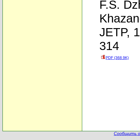
F.S. Dz
Khazan
JETP, 1
314
PDF (368.9K)
Сообщить о